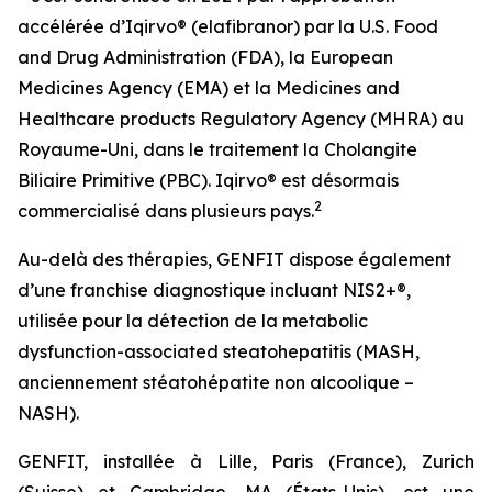
accélérée d’Iqirvo® (elafibranor) par la U.S. Food
and Drug Administration (FDA), la European
Medicines Agency (EMA) et la Medicines and
Healthcare products Regulatory Agency (MHRA) au
Royaume-Uni, dans le traitement la Cholangite
Biliaire Primitive (PBC). Iqirvo® est désormais
2
commercialisé dans plusieurs pays.
Au-delà des thérapies, GENFIT dispose également
d’une franchise diagnostique incluant NIS2+®,
utilisée pour la détection de la metabolic
dysfunction-associated steatohepatitis (MASH,
anciennement stéatohépatite non alcoolique –
NASH).
GENFIT, installée à Lille, Paris (France), Zurich
(Suisse) et Cambridge, MA (États-Unis), est une