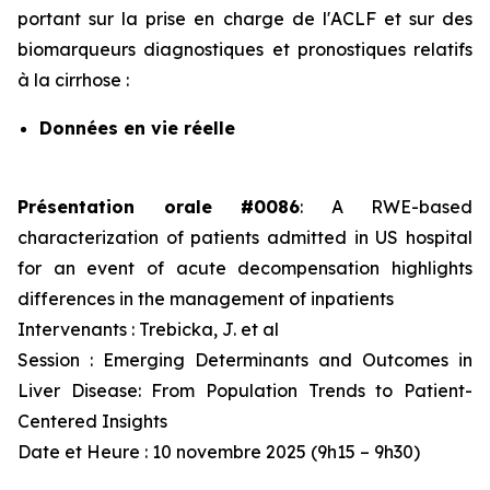
portant sur la prise en charge de l'ACLF et sur des
biomarqueurs diagnostiques et pronostiques relatifs
à la cirrhose :
Données en vie réelle
Présentation orale #0086
:
A RWE-based
characterization of patients admitted in US hospital
for an event of acute decompensation highlights
differences in the management of inpatients
Intervenants : Trebicka, J. e
t al
Session :
Emerging Determinants and Outcomes in
Liver Disease: From Population Trends to Patient-
Centered Insights
Date et Heure : 10 novembre 2025 (9h15 – 9h30)