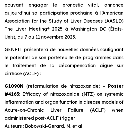
pouvant engager le pronostic vital, annonce
aujourd’hui sa participation prochaine à
l’American
Association for the Study of Liver Diseases
(AASLD)
The Liver Meeting® 2025 à Washington DC (États-
Unis), du 7 au 11 novembre 2025.
GENFIT présentera de nouvelles données soulignant
le potentiel de son portefeuille de programmes dans
le traitement de la décompensation aiguë sur
cirrhose (ACLF) :
G1090N
(reformulation de nitazoxanide) –
Poster
#4165
:
Efficacy of nitazoxanide (NTZ) on systemic
inflammation and organ function in disease models of
Acute-on-Chronic Liver Failure (ACLF) when
administered post-ACLF trigger
Auteurs : Bobowski-Gerard, M.
et al