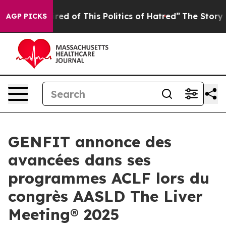
Tired of This Politics of Hatred”
The Story Behind Tru
AGP PICKS
GENFIT annonce des
avancées dans ses
programmes ACLF lors du
congrès AASLD The Liver
Meeting® 2025