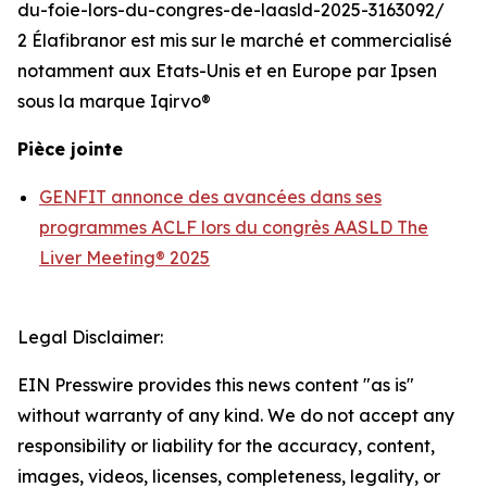
du-foie-lors-du-congres-de-laasld-2025-3163092/
2 Élafibranor est mis sur le marché et commercialisé
notamment aux Etats-Unis et en Europe par Ipsen
sous la marque Iqirvo®
Pièce jointe
GENFIT annonce des avancées dans ses
programmes ACLF lors du congrès AASLD The
Liver Meeting® 2025
Legal Disclaimer:
EIN Presswire provides this news content "as is"
without warranty of any kind. We do not accept any
responsibility or liability for the accuracy, content,
images, videos, licenses, completeness, legality, or