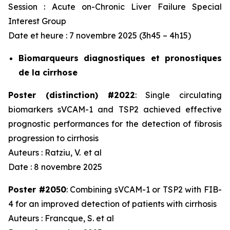
Session :
Acute on-Chronic Liver Failure Special
Interest Group
Date et heure : 7 novembre 2025 (3h45 – 4h15)
Biomarqueurs diagnostiques et pronostiques
de la cirrhose
Poster (distinction) #2022
:
Single circulating
biomarkers sVCAM-1 and TSP2 achieved effective
prognostic performances for the detection of fibrosis
progression to cirrhosis
Auteurs : Ratziu, V.
et al
Date : 8 novembre 2025
Poster #2050
:
Combining sVCAM-1 or TSP2 with FIB-
4 for an improved detection of patients with cirrhosis
Auteurs : Francque, S. et al