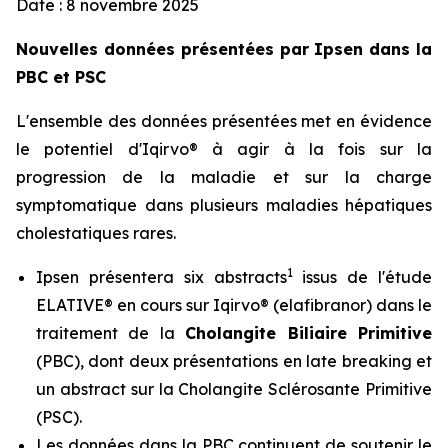
Date : 8 novembre 2025
Nouvelles données présentées par Ipsen dans la
PBC et PSC
L'ensemble des données présentées met en évidence
le potentiel d'Iqirvo® à agir à la fois sur la
progression de la maladie et sur la charge
symptomatique dans plusieurs maladies hépatiques
cholestatiques rares.
1
Ipsen présentera six abstracts
issus de l'étude
ELATIVE® en cours sur Iqirvo® (elafibranor) dans le
traitement de la
Cholangite Biliaire Primitive
(PBC), dont deux présentations en
late breaking
et
un abstract sur la Cholangite Sclérosante Primitive
(PSC).
Les données dans la PBC continuent de soutenir le