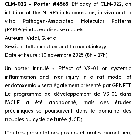
CLM-022
–
Poster #4565
:
Efficacy of CLM-022, an
inhibitor of the NLRP3 inflammasome, in vivo and in
vitro Pathogen-Associated Molecular Patterns
(PAMPs)-induced disease models
Auteurs : Vidal, G.
et al
Session : Inflammation and Immunobiology
Date et heure : 10 novembre 2025 (8h – 17h)
Un poster intitulé «
Effect of VS-01 on systemic
inflammation and liver injury in a rat model of
endotoxemia
» sera également présenté par GENFIT.
Le programme de développement de VS-01 dans
l'ACLF a été abandonné, mais des études
précliniques se poursuivent dans le domaine des
troubles du cycle de l'urée (UCD).
D'autres présentations posters et orales auront lieu,