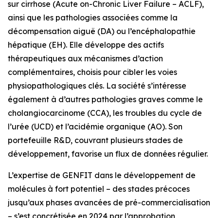
sur cirrhose (Acute on-Chronic Liver Failure – ACLF),
ainsi que les pathologies associées comme la
décompensation aiguë (DA) ou l’encéphalopathie
hépatique (EH). Elle développe des actifs
thérapeutiques aux mécanismes d’action
complémentaires, choisis pour cibler les voies
physiopathologiques clés. La société s’intéresse
également à d’autres pathologies graves comme le
cholangiocarcinome (CCA), les troubles du cycle de
l’urée (UCD) et l’acidémie organique (AO). Son
portefeuille R&D, couvrant plusieurs stades de
développement, favorise un flux de données régulier.
L’expertise de GENFIT dans le développement de
molécules à fort potentiel – des stades précoces
jusqu’aux phases avancées de pré-commercialisation
– s’est concrétisée en 2024 par l’approbation