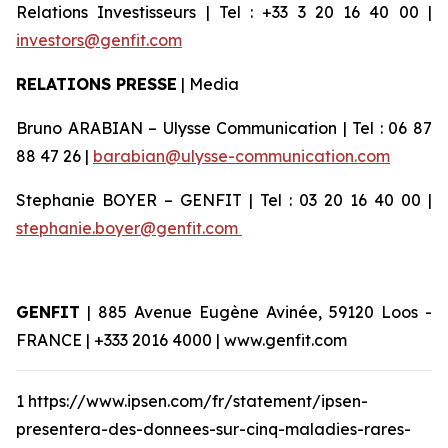
Relations Investisseurs | Tel : +33 3 20 16 40 00 |
investors@genfit.com
RELATIONS PRESSE
| Media
Bruno ARABIAN – Ulysse Communication | Tel : 06 87
88 47 26 |
barabian@ulysse-communication.com
Stephanie BOYER – GENFIT | Tel : 03 20 16 40 00 |
stephanie.boyer@genfit.com
GENFIT
| 885 Avenue Eugène Avinée, 59120 Loos -
FRANCE | +333 2016 4000 | www.genfit.com
1 https://www.ipsen.com/fr/statement/ipsen-
presentera-des-donnees-sur-cinq-maladies-rares-