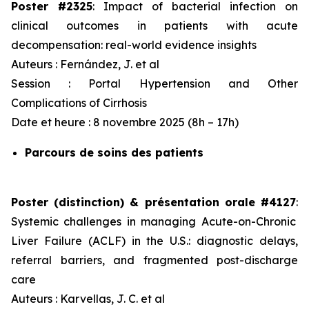
Poster #2325
:
Impact of bacterial infection on
clinical outcomes in patients with acute
decompensation: real-world evidence insights
Auteurs : Fernández, J.
et al
Session :
Portal Hypertension and Other
Complications of Cirrhosis
Date et heure : 8 novembre 2025 (8h – 17h)
Parcours de soins des patients
Poster (distinction) & présentation orale #4127
:
Systemic challenges in managing Acute-on-Chronic
Liver Failure (ACLF) in the U.S.: diagnostic delays,
referral barriers, and fragmented post-discharge
care
Auteurs : Karvellas, J. C.
et al