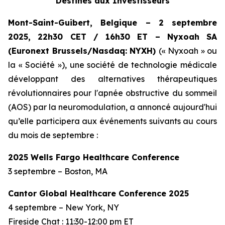
Destinés aux Investisseurs
Mont-Saint-Guibert, Belgique – 2 septembre
2025, 22h30 CET / 16h30 ET – Nyxoah SA
(Euronext Brussels/Nasdaq: NYXH)
(« Nyxoah » ou
la « Société »), une société de technologie médicale
développant des alternatives thérapeutiques
révolutionnaires pour l'apnée obstructive du sommeil
(AOS) par la neuromodulation, a annoncé aujourd'hui
qu’elle participera aux événements suivants au cours
du mois de septembre :
2025 Wells Fargo Healthcare Conference
3 septembre – Boston, MA
Cantor Global Healthcare Conference 2025
4 septembre – New York, NY
Fireside Chat : 11:30-12:00 pm ET