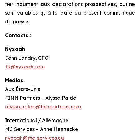
fier indûment aux déclarations prospectives, qui ne
sont valables qu'à la date du présent communiqué
de presse.
Contacts :
Nyxoah
John Landry, CFO
IR@nyxoah.com
Medias
Aux États-Unis
FINN Partners – Alyssa Paldo
alyssa.paldo@finnpartners.com
International / Allemagne
MC Services – Anne Hennecke
nyxoah@mc-services.eu