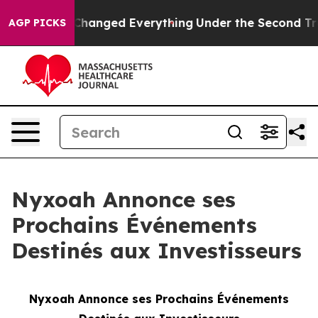
and it Changed Everything
Under the Second Trump Adm
AGP PICKS
Nyxoah Annonce ses
Prochains Événements
Destinés aux Investisseurs
Nyxoah Annonce ses Prochains Événements